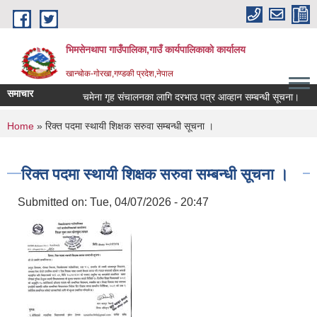
Skip to main content
भिमसेनथापा गाउँपालिका,गाउँ कार्यपालिकाकाे कार्यालय
खान्चोक-गाेरखा,गण्डकी प्रदेश,नेपाल
समाचार
चमेना गृह संचालनका लागि दरभाउ पत्र आव्हान सम्बन्धी सूचना।
स
You are here
Home
» रिक्त पदमा स्थायी शिक्षक सरुवा सम्बन्धी सूचना ।
रिक्त पदमा स्थायी शिक्षक सरुवा सम्बन्धी सूचना ।
Submitted on:
Tue, 04/07/2026 - 20:47