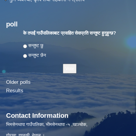
poll
के तपाईं गाउँपालिकाबाट प्रवाहित सेवाप्रति सन्तुष्ट हुनुहुन्छ?
Choices
सन्तुष्ट छु
सन्तुष्ट छैन
Older polls
Results
Contact Information
भिमसेनथापा गाउँपालिका, भीमसेनथापा -५ ,खाञ्चोक,
गोरखा, गण्डकी, नेपाल ।