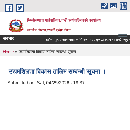
Skip to main content
भिमसेनथापा गाउँपालिका,गाउँ कार्यपालिकाकाे कार्यालय
खान्चोक-गाेरखा,गण्डकी प्रदेश,नेपाल
समाचार
चमेना गृह संचालनका लागि दरभाउ पत्र आव्हान सम्बन्धी सूचना।
You are here
Home
» उद्यमशिलता बिकास तालिम सम्बन्धी सूचना ।
उद्यमशिलता बिकास तालिम सम्बन्धी सूचना ।
Submitted on:
Sat, 04/25/2026 - 18:37