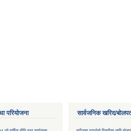
था परियोजना
सार्वजनिक खरिद/बोलपत
 को बार्षिक नीति तथा कार्यक्रम
नदीजन्य पदार्थको विक्रीका लागि बोलप