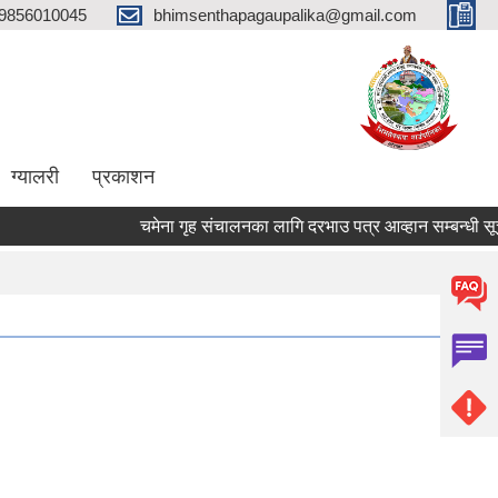
9856010045
bhimsenthapagaupalika@gmail.com
ग्यालरी
प्रकाशन
चमेना गृह संचालनका लागि दरभाउ पत्र आव्हान सम्बन्धी सूचन