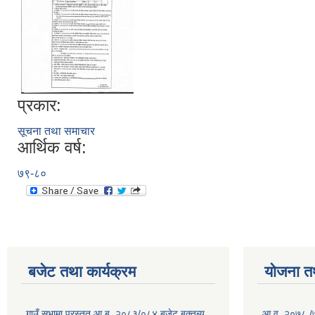
प्रकार:
सूचना तथा समाचार
आर्थिक वर्ष:
७९-८०
बजेट तथा कार्यक्रम
योजना त
गाउँ सभामा प्रस्तुत आ.ब. २०८३/०८४ बजेट बक्तब्य
आ.व. २०७८ /७९