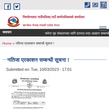
Skip to main content
भिमसेनथापा गाउँपालिका,गाउँ कार्यपालिकाकाे कार्यालय
खान्चोक-गाेरखा,गण्डकी प्रदेश,नेपाल
समाचार
चमेना गृह संचालनका लागि दरभाउ पत्र आव्हान सम्बन्धी स
You are here
Home
» नतिजा प्रकाशन सम्बन्धी सूचना !
नतिजा प्रकाशन सम्बन्धी सूचना !
Submitted on:
Tue, 10/03/2023 - 17:01