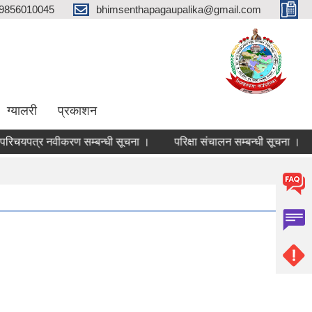
9856010045
bhimsenthapagaupalika@gmail.com
ग्यालरी
प्रकाशन
िचयपत्र नवीकरण सम्बन्धी सूचना ।
परिक्षा संचालन सम्बन्धी सूचना ।