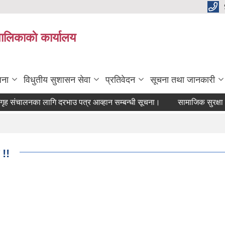
पालिकाकाे कार्यालय
जना
विधुतीय सुशासन सेवा
प्रतिवेदन
सूचना तथा जानकारी
 संचालनका लागि दरभाउ पत्र आव्हान सम्बन्धी सूचना।
सामाजिक सुरक्षा पर
 !!