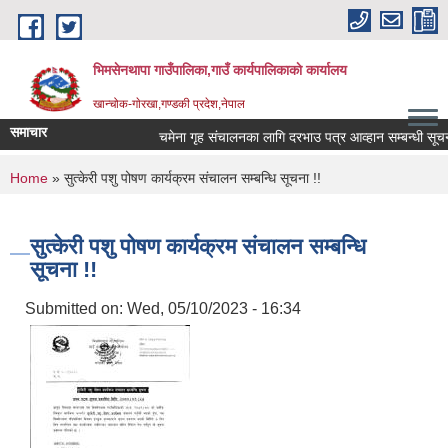
Skip to main content
भिमसेनथापा गाउँपालिका,गाउँ कार्यपालिकाकाे कार्यालय
खान्चोक-गाेरखा,गण्डकी प्रदेश,नेपाल
समाचार
चमेना गृह संचालनका लागि दरभाउ पत्र आव्हान सम्बन्धी सूचना।
You are here
Home
» सुत्केरी पशु पोषण कार्यक्रम संचालन सम्बन्धि सूचना !!
सुत्केरी पशु पोषण कार्यक्रम संचालन सम्बन्धि
सूचना !!
Submitted on:
Wed, 05/10/2023 - 16:34