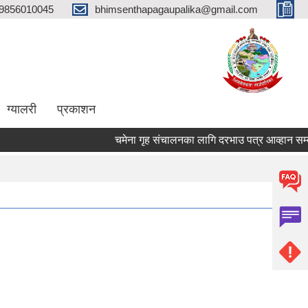
9856010045
bhimsenthapagaupalika@gmail.com
ग्यालरी
प्रकाशन
चमेना गृह संचालनका लागि दरभाउ पत्र आव्हान सम्बन्ध