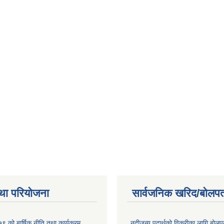
था परियोजना
सार्वजनिक खरिद/बोलपत
 को बार्षिक नीति तथा कार्यक्रम
नदीजन्य पदार्थको विक्रीका लागि बोलप