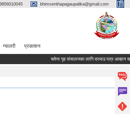
9856010045
bhimsenthapagaupalika@gmail.com
ग्यालरी
प्रकाशन
चमेना गृह संचालनका लागि दरभाउ पत्र आव्हान सम्बन