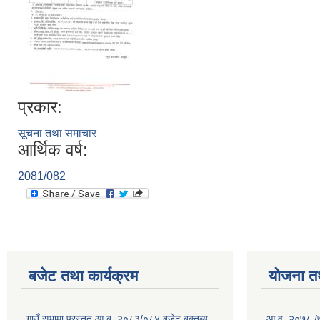
प्रकार:
सूचना तथा समाचार
आर्थिक वर्ष:
2081/082
बजेट तथा कार्यक्रम
योजना त
गाउँ सभामा प्रस्तुत आ.ब. २०८३/०८४ बजेट बक्तब्य
आ.व. २०७८ /७९