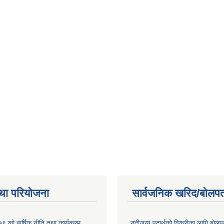
था परियोजना
सार्वजनिक खरिद/बोलपत
 को बार्षिक नीति तथा कार्यक्रम
नदीजन्य पदार्थको विक्रीका लागि बोलप