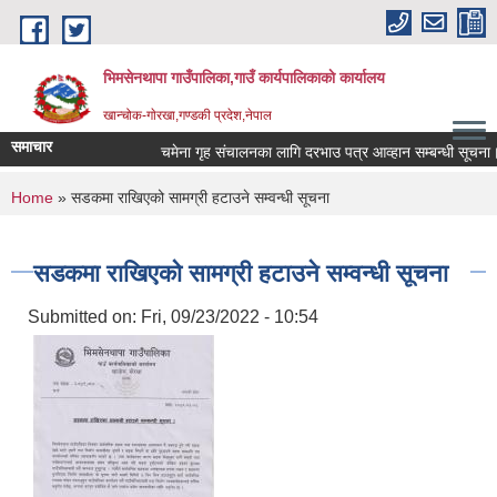
Skip to main content
भिमसेनथापा गाउँपालिका,गाउँ कार्यपालिकाकाे कार्यालय
खान्चोक-गाेरखा,गण्डकी प्रदेश,नेपाल
समाचार
चमेना गृह संचालनका लागि दरभाउ पत्र आव्हान सम्बन्धी सूचना।
You are here
Home
» सडकमा राखिएको सामग्री हटाउने सम्वन्धी सूचना
सडकमा राखिएको सामग्री हटाउने सम्वन्धी सूचना
Submitted on:
Fri, 09/23/2022 - 10:54