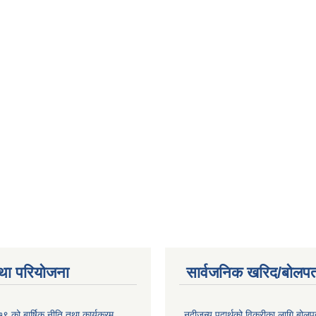
था परियोजना
सार्वजनिक खरिद/बोलपत
 को बार्षिक नीति तथा कार्यक्रम
नदीजन्य पदार्थको विक्रीका लागि बोलप