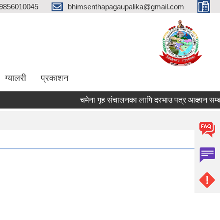
9856010045
bhimsenthapagaupalika@gmail.com
ग्यालरी
प्रकाशन
चमेना गृह संचालनका लागि दरभाउ पत्र आव्हान सम्बन्ध