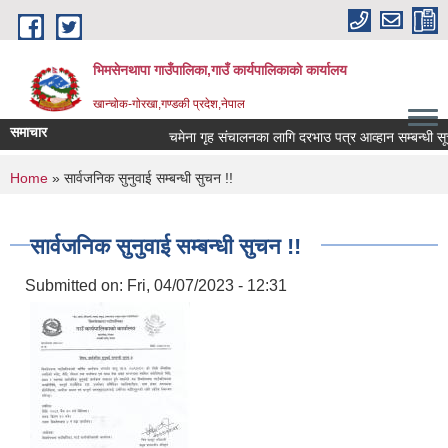
Skip to main content
भिमसेनथापा गाउँपालिका,गाउँ कार्यपालिकाकाे कार्यालय
खान्चोक-गाेरखा,गण्डकी प्रदेश,नेपाल
समाचार
चमेना गृह संचालनका लागि दरभाउ पत्र आव्हान सम्बन्धी सूचन
You are here
Home
» सार्वजनिक सुनुवाई सम्बन्धी सुचन !!
सार्वजनिक सुनुवाई सम्बन्धी सुचन !!
Submitted on:
Fri, 04/07/2023 - 12:31