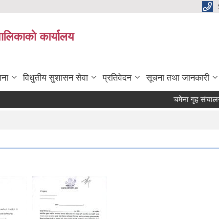
पालिकाकाे कार्यालय
जना
विधुतीय सुशासन सेवा
प्रतिवेदन
सूचना तथा जानकारी
चमेना गृह संचालनका 