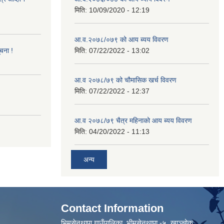
मिति:
10/09/2020 - 12:19
आ.व.२०७८/०७९ को आय ब्यय विवरण
ूचना !
मिति:
07/22/2022 - 13:02
आ.व २०७८/७९ को चौमासिक खर्च विवरण
मिति:
07/22/2022 - 12:37
आ.व २०७८/७९ चैत्र महिनाको आय ब्यय विवरण
मिति:
04/20/2022 - 11:13
अन्य
Contact Information
भिमसेनथापा गाउँपालिका, भीमसेनथापा -५ ,खाञ्चोक,