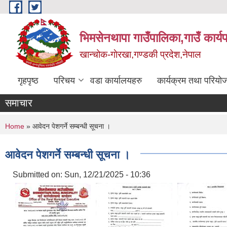
Skip to main content
भिमसेनथापा गाउँपालिका,गाउँ कार्य
खान्चोक-गाेरखा,गण्डकी प्रदेश,नेपाल
गृहपृष्ठ
परिचय
वडा कार्यालयहरु
कार्यक्रम तथा परियो
समाचार
You are here
Home
» आवेदन पेशगर्ने सम्बन्धी सूचना ।
आवेदन पेशगर्ने सम्बन्धी सूचना ।
Submitted on:
Sun, 12/21/2025 - 10:36