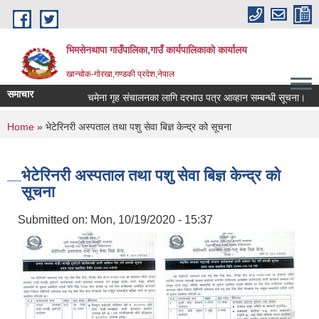
Skip to main content
भिमसेनथापा गाउँपालिका,गाउँ कार्यपालिकाकाे कार्यालय
खान्चोक-गाेरखा,गण्डकी प्रदेश,नेपाल
समाचार
चमेना गृह संचालनका लागि दरभाउ पत्र आव्हान सम्बन्धी सूचना।
स
You are here
Home
» भेटेरिनरी अस्पताल तथा पशु सेवा बिज्ञ केन्द्र को सूचना
भेटेरिनरी अस्पताल तथा पशु सेवा बिज्ञ केन्द्र को
सूचना
Submitted on:
Mon, 10/19/2020 - 15:37