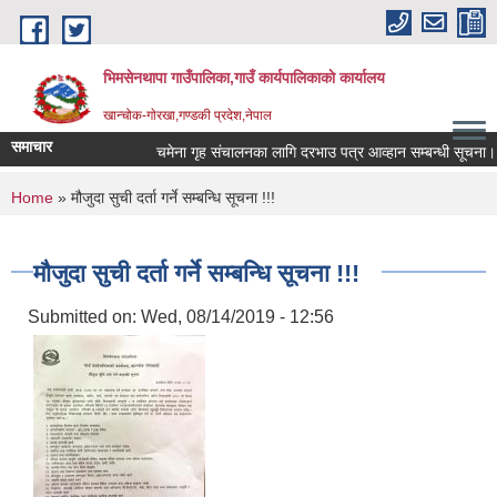
Skip to main content
भिमसेनथापा गाउँपालिका,गाउँ कार्यपालिकाकाे कार्यालय
खान्चोक-गाेरखा,गण्डकी प्रदेश,नेपाल
समाचार
चमेना गृह संचालनका लागि दरभाउ पत्र आव्हान सम्बन्धी सूचना।
You are here
Home
» मौजुदा सुची दर्ता गर्ने सम्बन्धि सूचना !!!
मौजुदा सुची दर्ता गर्ने सम्बन्धि सूचना !!!
Submitted on:
Wed, 08/14/2019 - 12:56