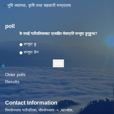
भुमि व्यवस्था, कृषि तथा सहकारी मन्त्रालय
poll
के तपाईं गाउँपालिकाबाट प्रवाहित सेवाप्रति सन्तुष्ट हुनुहुन्छ?
Choices
सन्तुष्ट छु
सन्तुष्ट छैन
Older polls
Results
Contact Information
भिमसेनथापा गाउँपालिका, भीमसेनथापा -५ ,खाञ्चोक,