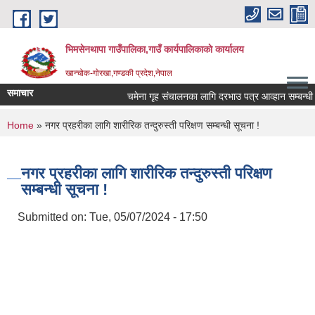
Skip to main content
भिमसेनथापा गाउँपालिका,गाउँ कार्यपालिकाकाे कार्यालय
खान्चोक-गाेरखा,गण्डकी प्रदेश,नेपाल
समाचार
चमेना गृह संचालनका लागि दरभाउ पत्र आव्हान सम्बन्धी सू
You are here
Home
» नगर प्रहरीका लागि शारीरिक तन्दुरुस्ती परिक्षण सम्बन्धी सूचना !
नगर प्रहरीका लागि शारीरिक तन्दुरुस्ती परिक्षण
सम्बन्धी सूचना !
Submitted on:
Tue, 05/07/2024 - 17:50