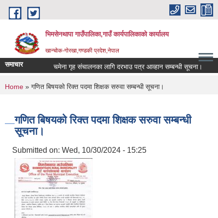
Skip to main content
भिमसेनथापा गाउँपालिका,गाउँ कार्यपालिकाकाे कार्यालय
खान्चोक-गाेरखा,गण्डकी प्रदेश,नेपाल
समाचार
चमेना गृह संचालनका लागि दरभाउ पत्र आव्हान सम्बन्धी सूचना।
सा
You are here
Home
» गणित बिषयको रिक्त पदमा शिक्षक सरुवा सम्बन्धी सूचना।
गणित बिषयको रिक्त पदमा शिक्षक सरुवा सम्बन्धी
सूचना।
Submitted on:
Wed, 10/30/2024 - 15:25