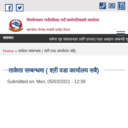
Skip to main content
भिमसेनथापा गाउँपालिका,गाउँ कार्यपालिकाकाे कार्यालय
खान्चोक-गाेरखा,गण्डकी प्रदेश,नेपाल
समाचार
चमेना गृह संचालनका लागि दरभाउ पत्र आव्हान सम्बन्धी सूचन
You are here
Home
» ताकेता सम्बन्धमा ( श्री वडा कार्यालय सबै)
ताकेता सम्बन्धमा ( श्री वडा कार्यालय सबै)
Submitted on:
Mon, 05/03/2021 - 12:39