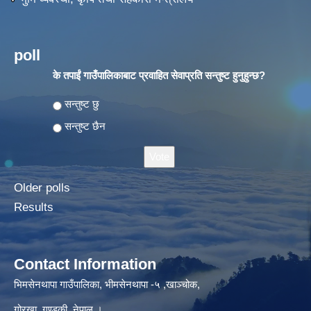
poll
के तपाईं गाउँपालिकाबाट प्रवाहित सेवाप्रति सन्तुष्ट हुनुहुन्छ?
Choices
सन्तुष्ट छु
सन्तुष्ट छैन
Older polls
Results
Contact Information
भिमसेनथापा गाउँपालिका, भीमसेनथापा -५ ,खाञ्चोक,
गोरखा, गण्डकी, नेपाल ।