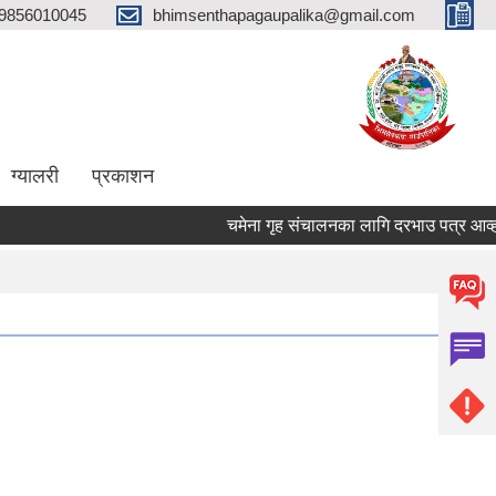
9856010045
bhimsenthapagaupalika@gmail.com
ग्यालरी
प्रकाशन
चमेना गृह संचालनका लागि दरभाउ पत्र आव्हान स