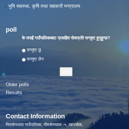
भुमि व्यवस्था, कृषि तथा सहकारी मन्त्रालय
poll
के तपाईं गाउँपालिकाबाट प्रवाहित सेवाप्रति सन्तुष्ट हुनुहुन्छ?
Choices
सन्तुष्ट छु
सन्तुष्ट छैन
Older polls
Results
Contact Information
भिमसेनथापा गाउँपालिका, भीमसेनथापा -५ ,खाञ्चोक,