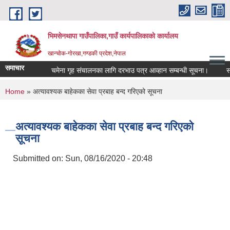
Skip to main content
भिमसेनथापा गाउँपालिका,गाउँ कार्यपालिकाकाे कार्यालय
खान्चोक-गाेरखा,गण्डकी प्रदेश,नेपाल
समाचार
चमेना गृह संचालनका लागि दरभाउ पत्र आव्हान सम्बन्धी सूचना।
सामाज
You are here
Home
» अत्यावश्यक बाहेकका सेवा प्रबाह बन्द गरिएको सूचना
अत्यावश्यक बाहेकका सेवा प्रबाह बन्द गरिएको
सूचना
Submitted on:
Sun, 08/16/2020 - 20:48