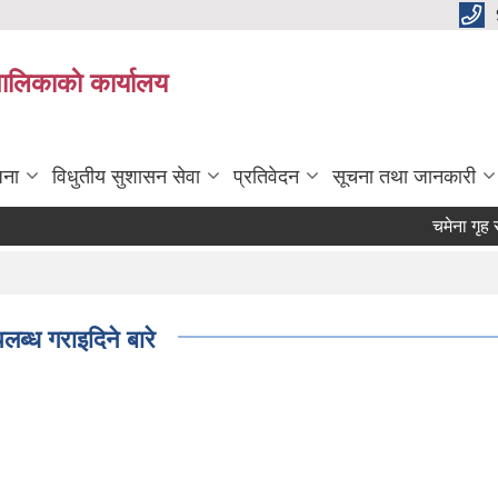
पालिकाकाे कार्यालय
जना
विधुतीय सुशासन सेवा
प्रतिवेदन
सूचना तथा जानकारी
चमेना गृह संचा
ब्ध गराइदिने बारे