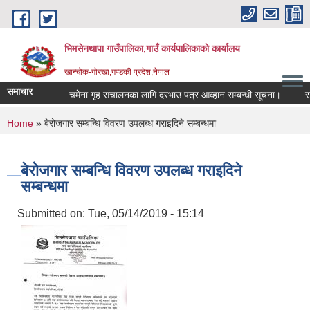
Skip to main content
भिमसेनथापा गाउँपालिका,गाउँ कार्यपालिकाकाे कार्यालय
खान्चोक-गाेरखा,गण्डकी प्रदेश,नेपाल
समाचार
चमेना गृह संचालनका लागि दरभाउ पत्र आव्हान सम्बन्धी सूचना।
सामा
You are here
Home
» बेरोजगार सम्बन्धि विवरण उपलब्ध गराइदिने सम्बन्धमा
बेरोजगार सम्बन्धि विवरण उपलब्ध गराइदिने
सम्बन्धमा
Submitted on:
Tue, 05/14/2019 - 15:14