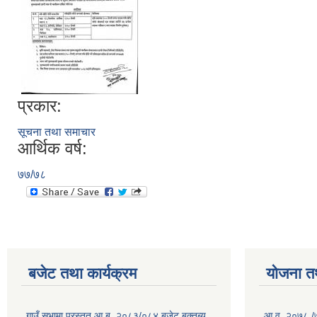
प्रकार:
सूचना तथा समाचार
आर्थिक वर्ष:
७७/७८
बजेट तथा कार्यक्रम
योजना त
गाउँ सभामा प्रस्तुत आ.ब. २०८३/०८४ बजेट बक्तब्य
आ.व. २०७८ /७९