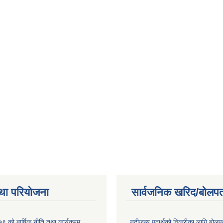
था परियोजना
सार्वजनिक खरिद/बोलपत
 को बार्षिक नीति तथा कार्यक्रम
नदीजन्य पदार्थको विक्रीका लागि बोलप