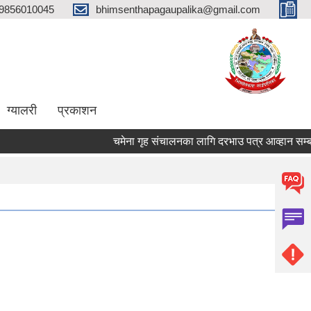
9856010045
bhimsenthapagaupalika@gmail.com
ग्यालरी
प्रकाशन
चमेना गृह संचालनका लागि दरभाउ पत्र आव्हान सम्बन्धी