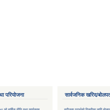
था परियोजना
सार्वजनिक खरिद/बोलपत
 को बार्षिक नीति तथा कार्यक्रम
नदीजन्य पदार्थको विक्रीका लागि बोलप