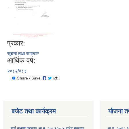
प्रकार:
सूचना तथा समाचार
आर्थिक वर्ष:
२०८२/०८३
बजेट तथा कार्यक्रम
योजना त
गाउँ सभामा प्रस्तुत आ.ब. २०८३/०८४ बजेट बक्तब्य
आ.व. २०७८ /७९