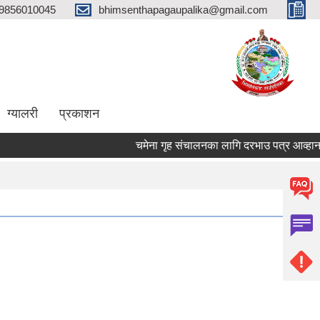
9856010045
bhimsenthapagaupalika@gmail.com
ग्यालरी
प्रकाशन
चमेना गृह संचालनका लागि दरभाउ पत्र आव्हान सम्