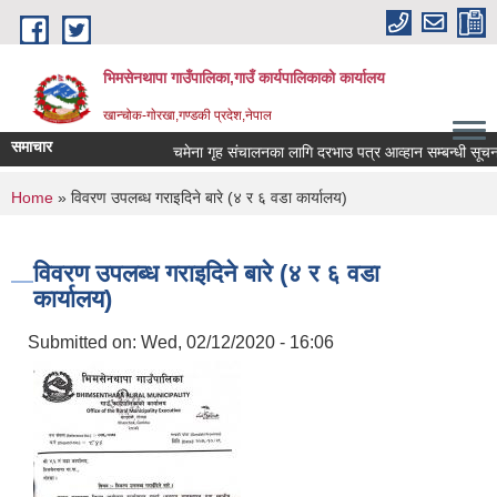
Skip to main content
भिमसेनथापा गाउँपालिका,गाउँ कार्यपालिकाकाे कार्यालय
खान्चोक-गाेरखा,गण्डकी प्रदेश,नेपाल
समाचार
चमेना गृह संचालनका लागि दरभाउ पत्र आव्हान सम्बन्धी सूचना
You are here
Home
» विवरण उपलब्ध गराइदिने बारे (४ र ६ वडा कार्यालय)
विवरण उपलब्ध गराइदिने बारे (४ र ६ वडा
कार्यालय)
Submitted on:
Wed, 02/12/2020 - 16:06