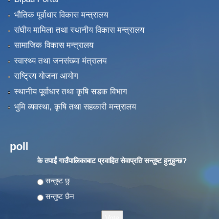
भौतिक पूर्वाधार विकास मन्त्रालय
संघीय मामिला तथा स्थानीय विकास मन्त्रालय
सामाजिक विकास मन्त्रालय
स्वास्थ्य तथा जनसंख्या मंत्रालय
राष्ट्रिय योजना आयोग
स्थानीय पूर्वाधार तथा कृषि सडक विभाग
भुमि व्यवस्था, कृषि तथा सहकारी मन्त्रालय
poll
के तपाईं गाउँपालिकाबाट प्रवाहित सेवाप्रति सन्तुष्ट हुनुहुन्छ?
Choices
सन्तुष्ट छु
सन्तुष्ट छैन