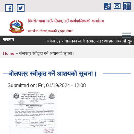
Skip to main content
भिमसेनथापा गाउँपालिका,गाउँ कार्यपालिकाकाे कार्यालय
खान्चोक-गाेरखा,गण्डकी प्रदेश,नेपाल
समाचार
चमेना गृह संचालनका लागि दरभाउ पत्र आव्हान सम्बन्धी सूचना।
You are here
Home
» बोलपत्र स्वीकृत गर्ने आशयको सूचना।
बोलपत्र स्वीकृत गर्ने आशयको सूचना।
Submitted on:
Fri, 01/19/2024 - 12:08