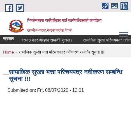
Skip to main content
भिमसेनथापा गाउँपालिका,गाउँ कार्यपालिकाकाे कार्यालय
खान्चोक-गाेरखा,गण्डकी प्रदेश,नेपाल
समाचार
लनका लागि दरभाउ पत्र आव्हान सम्बन्धी सूचना।
सामाजिक सुरक्षा परिचयपत्र नवीकरण 
You are here
Home
» सामाजिक सुरक्षा भत्ता परिचयपत्र नवीकरण सम्बन्धि सूचना !!!
सामाजिक सुरक्षा भत्ता परिचयपत्र नवीकरण सम्बन्धि
सूचना !!!
Submitted on:
Fri, 08/07/2020 - 12:01