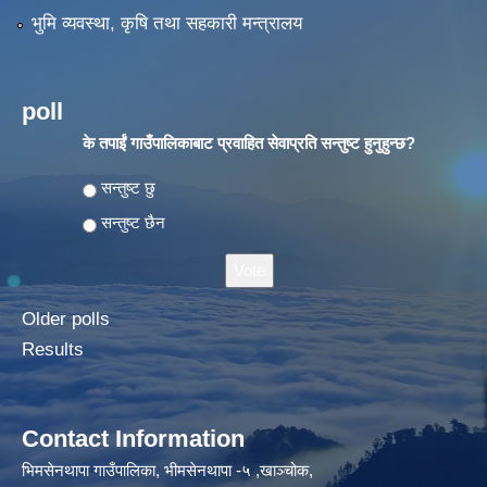
भुमि व्यवस्था, कृषि तथा सहकारी मन्त्रालय
poll
के तपाईं गाउँपालिकाबाट प्रवाहित सेवाप्रति सन्तुष्ट हुनुहुन्छ?
Choices
सन्तुष्ट छु
सन्तुष्ट छैन
Older polls
Results
Contact Information
भिमसेनथापा गाउँपालिका, भीमसेनथापा -५ ,खाञ्चोक,