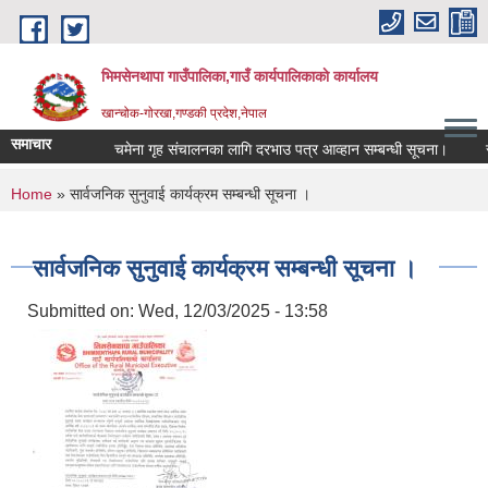
Skip to main content
भिमसेनथापा गाउँपालिका,गाउँ कार्यपालिकाकाे कार्यालय
खान्चोक-गाेरखा,गण्डकी प्रदेश,नेपाल
समाचार
चमेना गृह संचालनका लागि दरभाउ पत्र आव्हान सम्बन्धी सूचना।
साम
You are here
Home
» सार्वजनिक सुनुवाई कार्यक्रम सम्बन्धी सूचना ।
सार्वजनिक सुनुवाई कार्यक्रम सम्बन्धी सूचना ।
Submitted on:
Wed, 12/03/2025 - 13:58