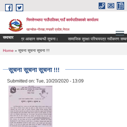
Skip to main content
भिमसेनथापा गाउँपालिका,गाउँ कार्यपालिकाकाे कार्यालय
खान्चोक-गाेरखा,गण्डकी प्रदेश,नेपाल
समाचार
ि दरभाउ पत्र आव्हान सम्बन्धी सूचना।
सामाजिक सुरक्षा परिचयपत्र नवीकरण सम्बन्धी
You are here
Home
» सूचना सूचना सूचना !!!
सूचना सूचना सूचना !!!
Submitted on:
Tue, 10/20/2020 - 13:09