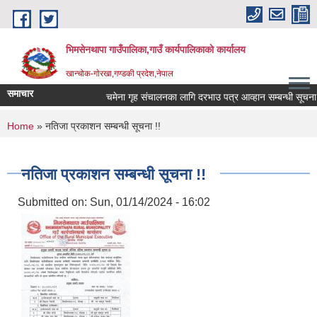
Skip to main content
भिमसेनथापा गाउँपालिका,गाउँ कार्यपालिकाकाे कार्यालय
खान्चोक-गाेरखा,गण्डकी प्रदेश,नेपाल
समाचार
चमेना गृह संचालनका लागि दरभाउ पत्र आव्हान सम्बन्धी सूचना।
You are here
Home
» नतिजा प्रकाशन सम्बन्धी सूचना !!
नतिजा प्रकाशन सम्बन्धी सूचना !!
Submitted on:
Sun, 01/14/2024 - 16:02