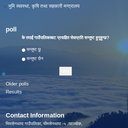
भुमि व्यवस्था, कृषि तथा सहकारी मन्त्रालय
poll
के तपाईं गाउँपालिकाबाट प्रवाहित सेवाप्रति सन्तुष्ट हुनुहुन्छ?
Choices
सन्तुष्ट छु
सन्तुष्ट छैन
Older polls
Results
Contact Information
भिमसेनथापा गाउँपालिका, भीमसेनथापा -५ ,खाञ्चोक,