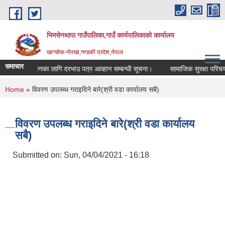
Skip to main content
भिमसेनथापा गाउँपालिका,गाउँ कार्यपालिकाकाे कार्यालय
खान्चोक-गाेरखा,गण्डकी प्रदेश,नेपाल
समाचार
ा गृह संचालनका लागि दरभाउ पत्र आव्हान सम्बन्धी सूचना।
सामाजिक सुरक्षा परिचयपत
You are here
Home
» विवरण उपलब्ध गराइदिने बारे(श्री वडा कार्यालय सबै)
विवरण उपलब्ध गराइदिने बारे(श्री वडा कार्यालय
सबै)
Submitted on:
Sun, 04/04/2021 - 16:18