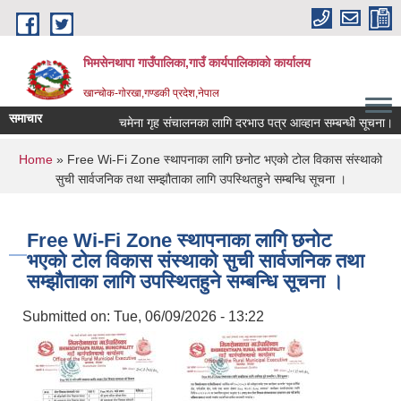
Skip to main content
भिमसेनथापा गाउँपालिका,गाउँ कार्यपालिकाकाे कार्यालय
खान्चोक-गाेरखा,गण्डकी प्रदेश,नेपाल
समाचार
चमेना गृह संचालनका लागि दरभाउ पत्र आव्हान सम्बन्धी सूचना।
You are here
Home
» Free Wi-Fi Zone स्थापनाका लागि छनोट भएको टोल विकास संस्थाको
सुची सार्वजनिक तथा सम्झौताका लागि उपस्थितहुने सम्बन्धि सूचना ।
Free Wi-Fi Zone स्थापनाका लागि छनोट
भएको टोल विकास संस्थाको सुची सार्वजनिक तथा
सम्झौताका लागि उपस्थितहुने सम्बन्धि सूचना ।
Submitted on:
Tue, 06/09/2026 - 13:22